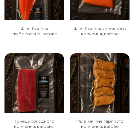
Філе Лосося
Філе Лосося холодного
слабосолене, вагове
копчення, вагове
Тунець холодного
Філе качине гарячого
копчення, ваговий
копчення, вагове