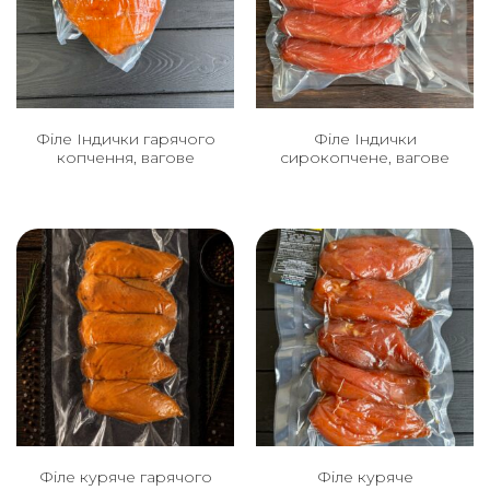
Філе Індички гарячого
Філе Індички
копчення, вагове
сирокопчене, вагове
Філе куряче гарячого
Філе куряче