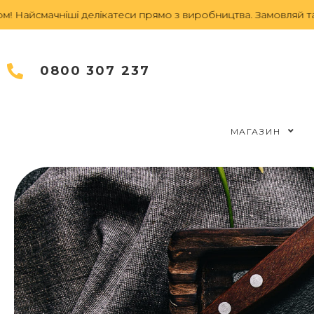
іші делікатеси прямо з виробництва.
Замовляй та насолодж
0800 307 237
МАГАЗИН