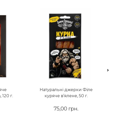
яче
Натуральні джерки Філе
 120 г.
куряче в’ялене, 50 г.
75,00
грн.