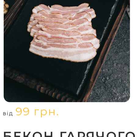
99 грн.
від
БЕКОН ГАРЯЧОГО