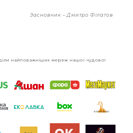
Засновник – Дмитро Філатов
дділи найповажніших мереж нашої чудової