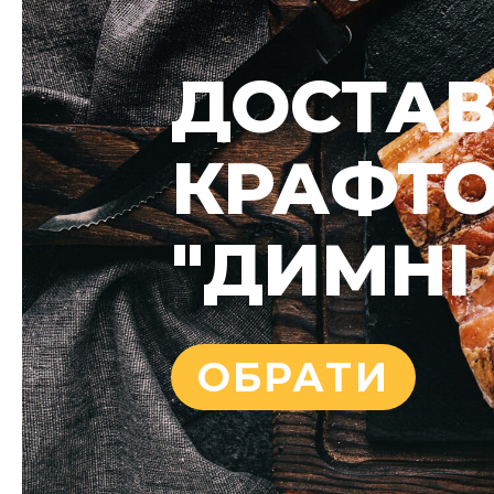
ДОСТАВ
КРАФТО
"ДИМНІ 
ОБРАТИ