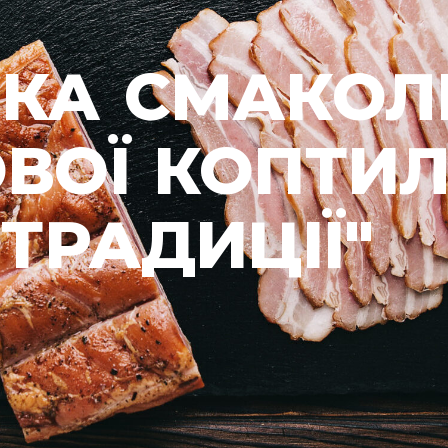
КА СМАКОЛИ
ВОЇ КОПТИЛ
ТРАДИЦІЇ"