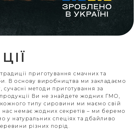
ЦІЇ
і традиції приготування смачних та
иби. В основу виробництва ми закладаємо
, сучасні методи приготування за
продукції Ви не знайдете жодних ГМО,
о кожного типу сировини ми маємо свій
 В нас немає жодних секретів – ми беремо
мо у натуральних спеціях та дбайливо
еревини різних порід.