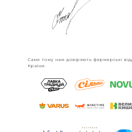
Саме тому нам довіряють фермерські ві
Країни.