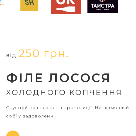
250 грн.
від
ФІЛЕ ЛОСОСЯ
ХОЛОДНОГО КОПЧЕННЯ
Скуштуй наші сезонні пропозиції. Не відмовляй
собі у задоволенні!