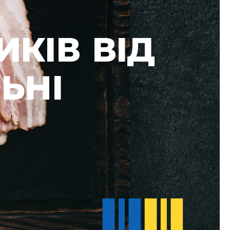
КІВ ВІД
ЬНІ