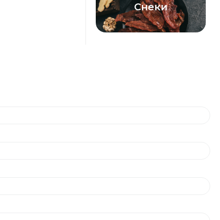
Снеки