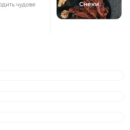
Снеки
ходить чудове